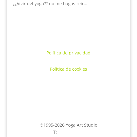
¿¿Vivir del yoga?? no me hagas reír…
Política de privacidad
Política de cookies
©1995-2026 Yoga Art Studio
T:
645 58 43 95