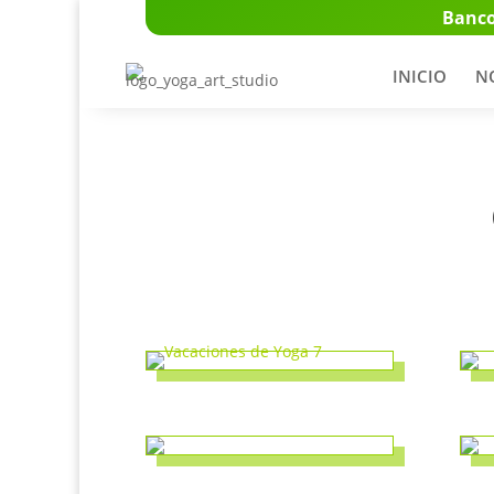
Banco
INICIO
N