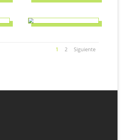
1
2
Siguiente