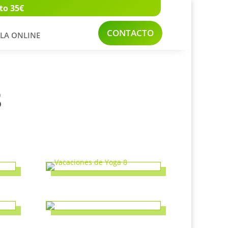
to 35€
CONTACTO
LA ONLINE
S