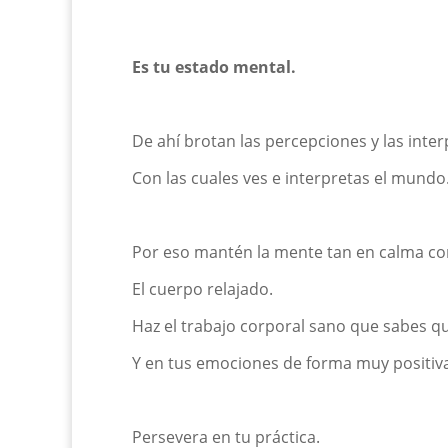
Es tu estado mental.
De ahí brotan las percepciones y las inter
Con las cuales ves e interpretas el mundo
Por eso mantén la mente
tan
en calma
co
E
l cuerpo relajado.
Haz el
trabajo corporal sano
q
ue sabes qu
Y en tus emociones de forma muy positiv
Persevera en tu práctica.