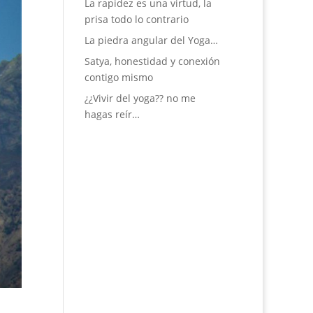
La rapidez es una virtud, la
prisa todo lo contrario
La piedra angular del Yoga…
Satya, honestidad y conexión
contigo mismo
¿¿Vivir del yoga?? no me
hagas reír…