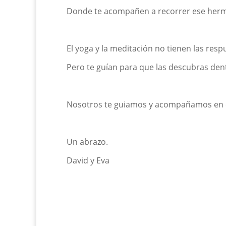
Donde te acompañen a recorrer ese hermo
El yoga y la meditación no tienen las respu
Pero te guían para que las descubras dent
Nosotros te guiamos y acompañamos en e
Un abrazo.
David y Eva