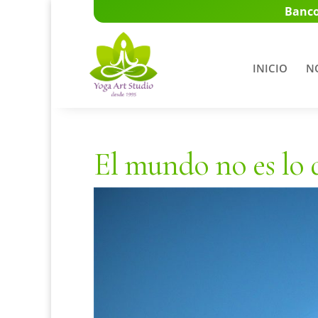
Banco
INICIO
N
El mundo no es lo qu