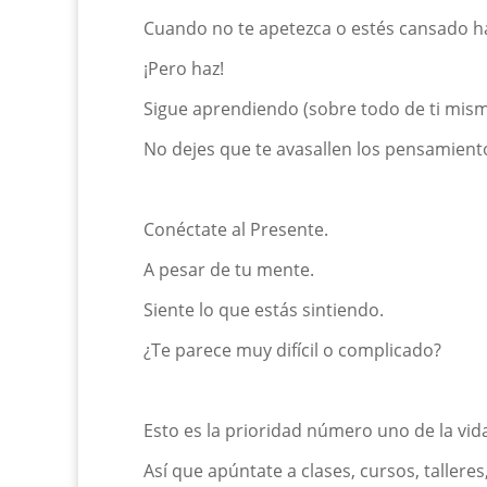
Cuando no te apetezca o estés cansado 
¡Pero haz!
S
igue aprendiendo
(s
obre todo de ti mis
No dejes que te avasallen los pensamient
Conéctate
al Presente.
A pesar de tu mente.
Siente lo que estás sintiendo.
¿Te parece muy difícil o complicado?
Esto es la prioridad número uno de la vi
Así que apúntate a clases, cursos, talleres