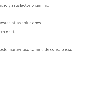
so y satisfactorio camino.
estas ni las soluciones.
ro de ti.
ste maravilloso camino de consciencia.