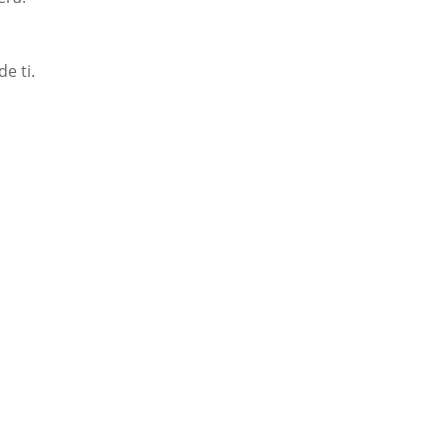
e ti.