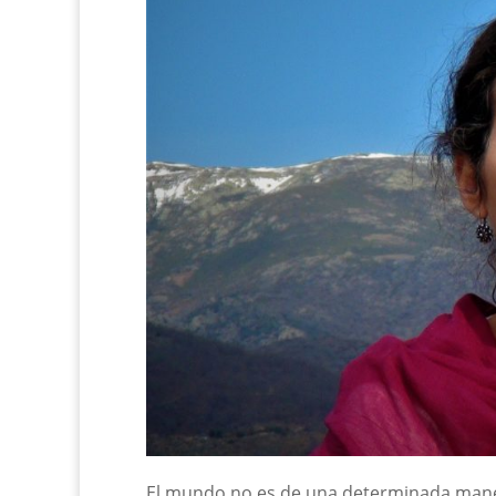
El mundo no es de una determinada man