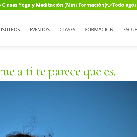
 Clases Yoga y Meditación (Mini Formación)
👉Todo agos
OSOTROS
EVENTOS
CLASES
FORMACIÓN
ESCUE
e a ti te parece que es.