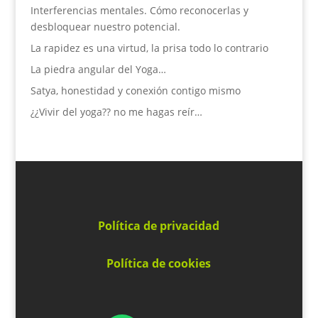
Interferencias mentales. Cómo reconocerlas y
desbloquear nuestro potencial.
La rapidez es una virtud, la prisa todo lo contrario
La piedra angular del Yoga…
Satya, honestidad y conexión contigo mismo
¿¿Vivir del yoga?? no me hagas reír…
Política de privacidad
Política de cookies