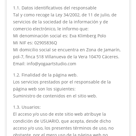
1.1. Datos identificativos del responsable
Tal y como recoge la Ley 34/2002, de 11 de julio, de
servicios de la sociedad de la información y de
comercio electrónico, le informo que:
Mi denominación social es: Eva Klimberg Polo
Mi NIF es: 02905836Q
Mi domicilio social se encuentra en Zona de Jamarín,
pol-7, finca 518 Villanueva de la Vera 10470 Cáceres.
Email: info@yogaartstudio.com
1.2. Finalidad de la página web.
Los servicios prestados por el responsable de la
página web son los siguientes:
Suministro de contenidos en el sitio web.
1.3. Usuarios:
El acceso y/o uso de este sitio web atribuye la
condición de USUARIO, que acepta, desde dicho
acceso y/o uso, los presentes términos de uso, no
obstante, por el mero uso de la página web no