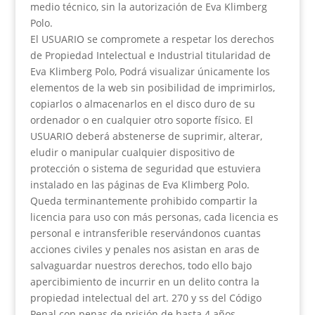
medio técnico, sin la autorización de Eva Klimberg
Polo.
El USUARIO se compromete a respetar los derechos
de Propiedad Intelectual e Industrial titularidad de
Eva Klimberg Polo, Podrá visualizar únicamente los
elementos de la web sin posibilidad de imprimirlos,
copiarlos o almacenarlos en el disco duro de su
ordenador o en cualquier otro soporte físico. El
USUARIO deberá abstenerse de suprimir, alterar,
eludir o manipular cualquier dispositivo de
protección o sistema de seguridad que estuviera
instalado en las páginas de Eva Klimberg Polo.
Queda terminantemente prohibido compartir la
licencia para uso con más personas, cada licencia es
personal e intransferible reservándonos cuantas
acciones civiles y penales nos asistan en aras de
salvaguardar nuestros derechos, todo ello bajo
apercibimiento de incurrir en un delito contra la
propiedad intelectual del art. 270 y ss del Código
Penal con penas de prisión de hasta 4 años.