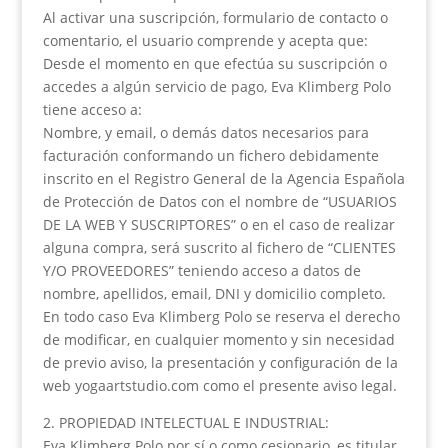
Al activar una suscripción, formulario de contacto o
comentario, el usuario comprende y acepta que:
Desde el momento en que efectúa su suscripción o
accedes a algún servicio de pago, Eva Klimberg Polo
tiene acceso a:
Nombre, y email, o demás datos necesarios para
facturación conformando un fichero debidamente
inscrito en el Registro General de la Agencia Española
de Protección de Datos con el nombre de “USUARIOS
DE LA WEB Y SUSCRIPTORES” o en el caso de realizar
alguna compra, será suscrito al fichero de “CLIENTES
Y/O PROVEEDORES” teniendo acceso a datos de
nombre, apellidos, email, DNI y domicilio completo.
En todo caso Eva Klimberg Polo se reserva el derecho
de modificar, en cualquier momento y sin necesidad
de previo aviso, la presentación y configuración de la
web yogaartstudio.com como el presente aviso legal.
2. PROPIEDAD INTELECTUAL E INDUSTRIAL:
Eva Klimberg Polo por sí o como cesionario, es titular