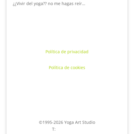
¿¿Vivir del yoga?? no me hagas reír…
Política de privacidad
Política de cookies
©1995-2026 Yoga Art Studio
T:
645 58 43 95