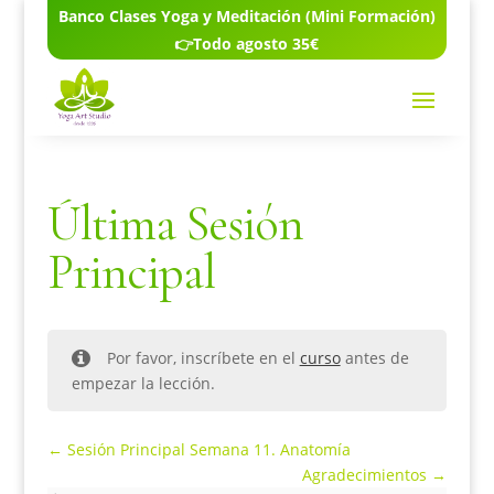
Banco Clases Yoga y Meditación (Mini Formación)
👉Todo agosto 35€
Última Sesión
Principal
Por favor, inscríbete en el
curso
antes de
empezar la lección.
Sesión Principal Semana 11. Anatomía
Agradecimientos