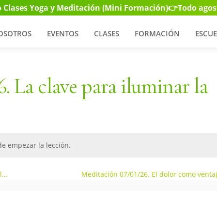
 Clases Yoga y Meditación (Mini Formación)
👉Todo agos
OSOTROS
EVENTOS
CLASES
FORMACIÓN
ESCUE
. La clave para iluminar la
e empezar la lección.
...
Meditación 07/01/26. El dolor como venta