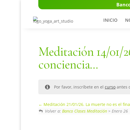
Banco
INICIO
N
Meditación 14/01/26
conciencia…
Por favor, inscríbete en el
curso
antes d
Meditación 21/01/26. La muerte no es el final
Volver a:
Banco Clases Meditación
> Enero 26