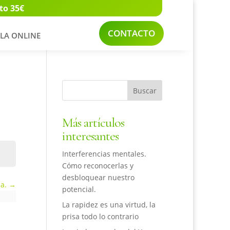
to 35€
CONTACTO
LA ONLINE
Más artículos
interesantes
Interferencias mentales.
Cómo reconocerlas y
desbloquear nuestro
ja.
potencial.
La rapidez es una virtud, la
prisa todo lo contrario