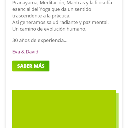
Pranayama, Meditación, Mantras y la filosofía
esencial del Yoga que da un sentido
trascendente a la práctica.
Así generamos salud radiante y paz mental.
Un camino de evolución humano.
30 años de experiencia…
Eva & David
SABER MÁS