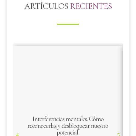
ARTÍCULOS
RECIENTES
Interferencias mentales. Cómo
L
reconocerlas y desbloquear nuestro
potencial.