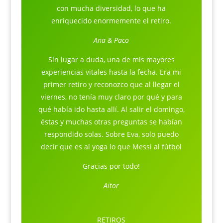
con mucha diversidad, lo que ha
enriquecido enormemente el retiro.
Ana & Paco
Sin lugar a duda, una de mis mayores
experiencias vitales hasta la fecha. Era mi
primer retiro y reconozco que al llegar el
viernes, no tenía muy claro por qué y para
qué había ido hasta allí. Al salir el domingo,
éstas y muchas otras preguntas se habían
respondido solas. Sobre Eva, solo puedo
decir que es al yoga lo que Messi al fútbol
Gracias por todo!
Aitor
RETIROS